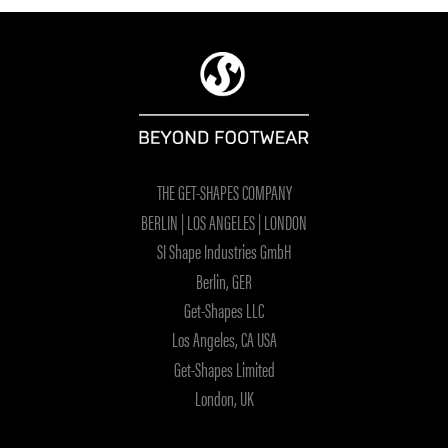
THE GET-SHAPES COMPANY
BERLIN | LOS ANGELES | LONDON
SI Shape Industries GmbH
Berlin, GER
Get-Shapes LLC
Los Angeles, CA USA
Get-Shapes Limited
London, UK