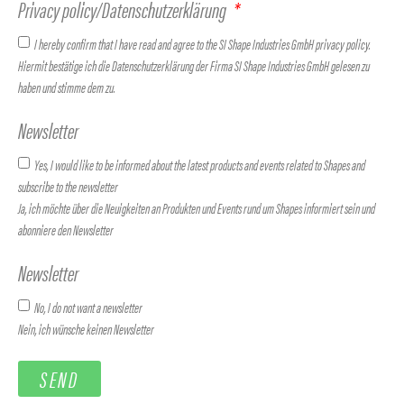
Privacy policy/Datenschutzerklärung
I hereby confirm that I have read and agree to the SI Shape Industries GmbH privacy policy.
Hiermit bestätige ich die Datenschutzerklärung der Firma SI Shape Industries GmbH gelesen zu
haben und stimme dem zu.
Newsletter
Yes, I would like to be informed about the latest products and events related to Shapes and
subscribe to the newsletter
Ja, ich möchte über die Neuigkeiten an Produkten und Events rund um Shapes informiert sein und
abonniere den Newsletter
Newsletter
No, I do not want a newsletter
Nein, ich wünsche keinen Newsletter
SEND