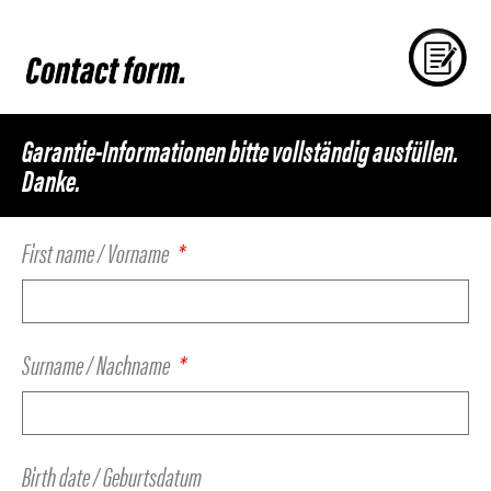
Garantie-Informationen bitte vollständig ausfüllen.
Danke.
First name / Vorname
Surname / Nachname
Birth date / Geburtsdatum